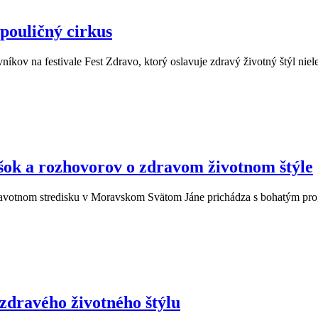
 pouličný cirkus
íkov na festivale Fest Zdravo, ktorý oslavuje zdravý životný štýl nie
ášok a rozhovorov o zdravom životnom štýle
zdravotnom stredisku v Moravskom Svätom Jáne prichádza s bohatým 
zdravého životného štýlu