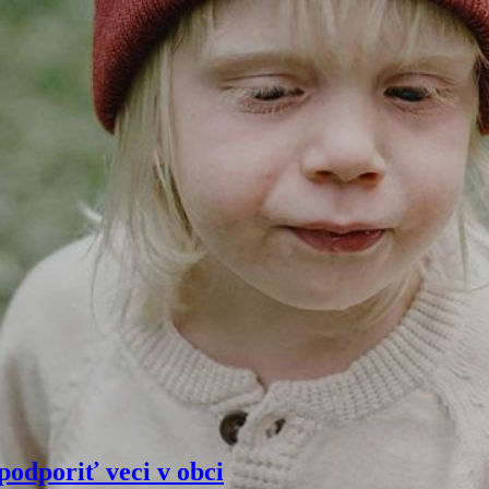
podporiť veci v obci