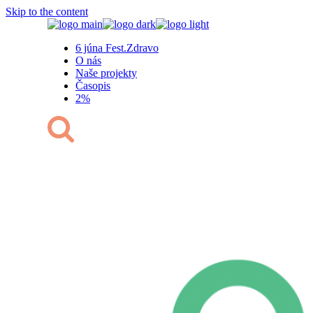
Skip to the content
6 júna Fest.Zdravo
O nás
Naše projekty
Časopis
2%