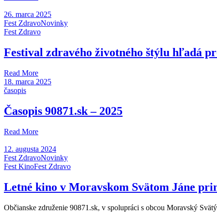
26. marca 2025
Fest Zdravo
Novinky
Fest Zdravo
Festival zdravého životného štýlu hľadá p
Read More
18. marca 2025
časopis
Časopis 90871.sk – 2025
Read More
12. augusta 2024
Fest Zdravo
Novinky
Fest Kino
Fest Zdravo
Letné kino v Moravskom Svätom Jáne prin
Občianske združenie 90871.sk, v spolupráci s obcou Moravský Svätý