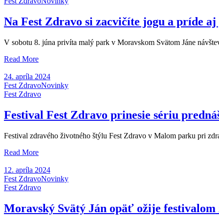
Fest Zdravo
Novinky
Na Fest Zdravo si zacvičíte jogu a príde aj
V sobotu 8. júna privíta malý park v Moravskom Svätom Jáne návštevn
Read More
24. apríla 2024
Fest Zdravo
Novinky
Fest Zdravo
Festival Fest Zdravo prinesie sériu predn
Festival zdravého životného štýlu Fest Zdravo v Malom parku pri 
Read More
12. apríla 2024
Fest Zdravo
Novinky
Fest Zdravo
Moravský Svätý Ján opäť ožije festivalom 