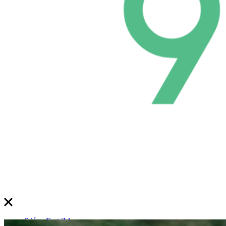
6 júna Fest.Zdravo