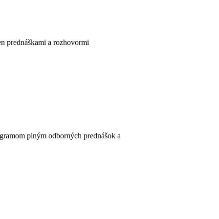
len prednáškami a rozhovormi
programom plným odborných prednášok a