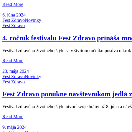
Read More
6. júna 2024
Fest Zdravo
Novinky
Fest Zdravo
4. ročník festivalu Fest Zdravo prináša mn
Festival zdravého životného štýlu sa v štvrtom ročníku posúva o krok 
Read More
23. mája 2024
Fest Zdravo
Novinky
Fest Zdravo
Fest Zdravo ponúkne návštevníkom jedlá z
Festival zdravého životného štýlu otvorí svoje brány už 8. júna a n
Read More
9. mája 2024