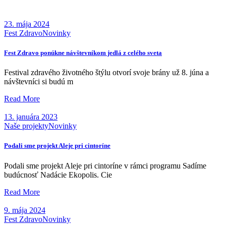
23. mája 2024
Fest Zdravo
Novinky
Fest Zdravo ponúkne návštevníkom jedlá z celého sveta
Festival zdravého životného štýlu otvorí svoje brány už 8. júna a
návštevníci si budú m
Read More
13. januára 2023
Naše projekty
Novinky
Podali sme projekt Aleje pri cintoríne
Podali sme projekt Aleje pri cintoríne v rámci programu Sadíme
budúcnosť Nadácie Ekopolis. Cie
Read More
9. mája 2024
Fest Zdravo
Novinky